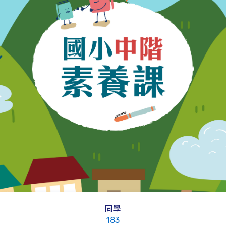
同學
183