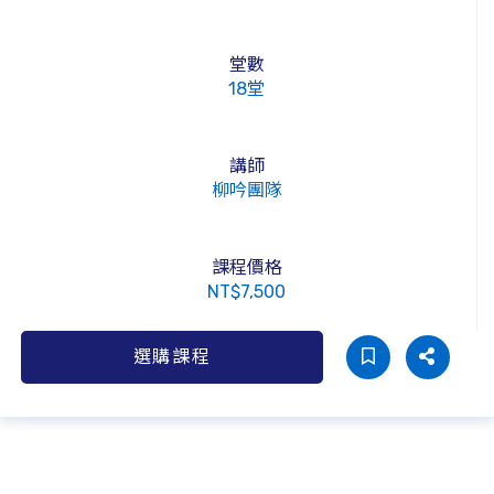
堂數
18堂
講師
柳吟團隊
課程價格
NT$7,500
選購課程