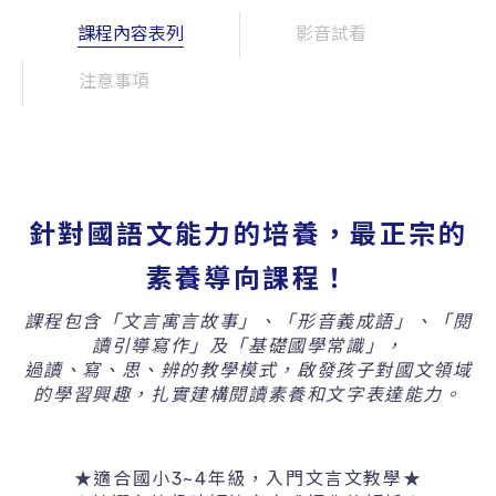
課程內容表列
影音試看
注意事項
針對國語文能力的培養，最正宗的
素養導向課程！
課程包含「文言寓言故事」、「形音義成語」、「閱
讀引導寫作」及「基礎國學常識」，
過讀、寫、思、辨的教學模式，啟發孩子對國文領域
的學習興趣，扎實建構閱讀素養和文字表達能力。
★適合國小3~4年級，入門文言文教學★