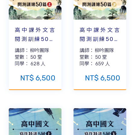
高中課外文言
高中課外文言
閱測訓練50篇
閱測訓練50篇
(下)
(上)
講師：
柳吟團隊
講師：
柳吟團隊
堂數：
50
堂
堂數：
50
堂
同學：
659
人
同學：
628
人
NT$
6,500
NT$
6,500